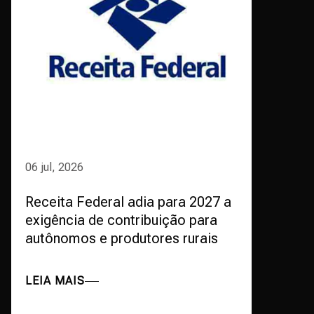
06 jul, 2026
Receita Federal adia para 2027 a
exigência de contribuição para
autônomos e produtores rurais
LEIA MAIS