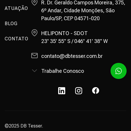
R. Dr. Geraldo Campos Moreira, 375,
ATUAÇÃO
6º Andar, Cidade Monções, São
Paulo/SP, CEP 04571-020
BLOG
HELIPONTO - SDOT
CONTATO
23° 35' 55" S / 046° 41' 38" W
contato@dbtesser.com.br
Trabalhe Conosco
©2025 DB Tesser.