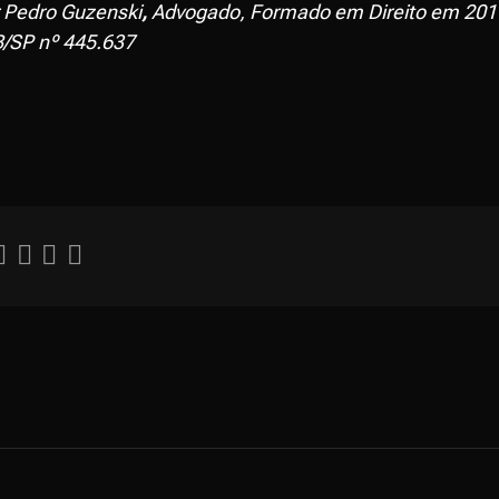
 Pedro Guzenski
,
Advogado, Formado em Direito em
201
B/SP nº 445.637