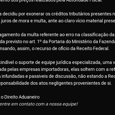
 decidiu por exonerar os créditos tributários presentes n
s juros de mora e multa, ante ao claro vício material pre
agamento da multa referente ao erro na classificação d
ada previsto no art. 1º da Portaria do Ministério da Fazend
nsando, assim, o recurso de ofício da Receito Federal.
ndível o suporte de equipe jurídica especializada, uma
ada pelas empresas importadoras, elas sofrem com a rete
 infundadas e passiveis de discussão, não estando a Rece
eponsabilidade dos atos negligentes provenientes de si.
 o Direito Aduaneiro
entre em contato com a nossa equipe!