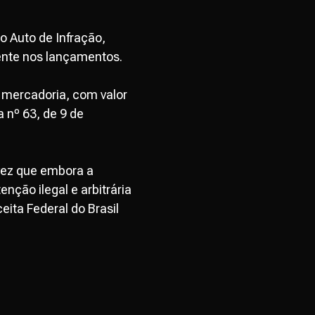
o Auto de Infração,
sente nos lançamentos.
a mercadoria, com valor
a nº 63, de 9 de
 vez que embora a
nção ilegal e arbitrária
ita Federal do Brasil