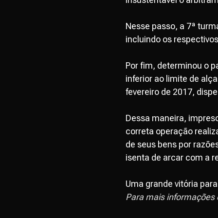
Nesse passo, a 7ª turma
incluindo os respectivo
Por fim, determinou o p
inferior ao limite de alç
fevereiro de 2017, dispe
Dessa maneira, impresci
correta operação realiz
de seus bens por razões
isenta de arcar com a r
Uma grande vitória para
Para mais informações 