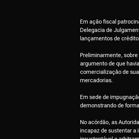
Em ação fiscal patroci
Delegacia de Julgament
lançamentos de crédito 
Preliminarmente, sobre 
argumento de que havia
comercialização de sua
mercadorias.
Em sede de impugnação, 
demonstrando de forma c
No acórdão, as Autorida
incapaz de sustentar a 
insustentável o arbitra