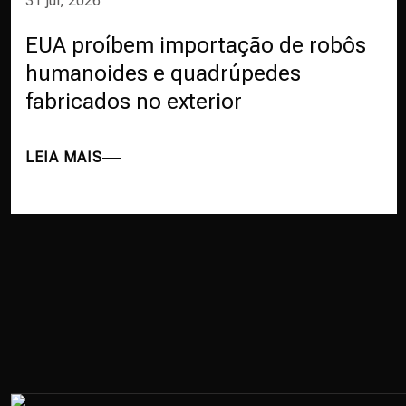
31 jul, 2026
EUA proíbem importação de robôs
humanoides e quadrúpedes
fabricados no exterior
LEIA MAIS