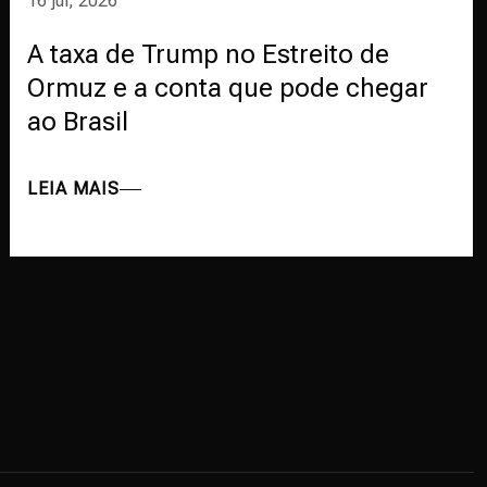
16 jul, 2026
A taxa de Trump no Estreito de
Ormuz e a conta que pode chegar
ao Brasil
LEIA MAIS