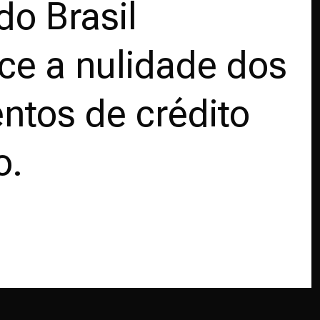
do Brasil
ce a nulidade dos
ntos de crédito
o.