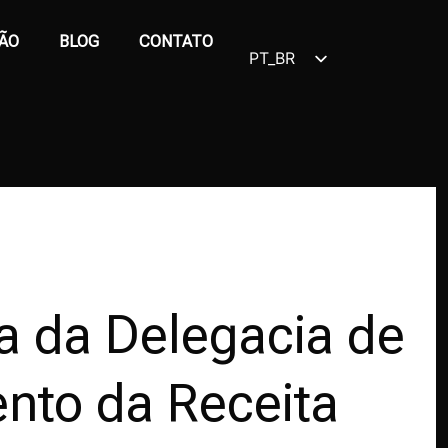
ÃO
BLOG
CONTATO
PT_BR
EN
a da Delegacia de
nto da Receita