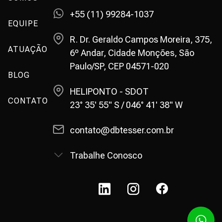
+55 (11) 99284-1037
EQUIPE
R. Dr. Geraldo Campos Moreira, 375,
ATUAÇÃO
6º Andar, Cidade Monções, São
Paulo/SP, CEP 04571-020
BLOG
HELIPONTO - SDOT
CONTATO
23° 35' 55" S / 046° 41' 38" W
contato@dbtesser.com.br
Trabalhe Conosco