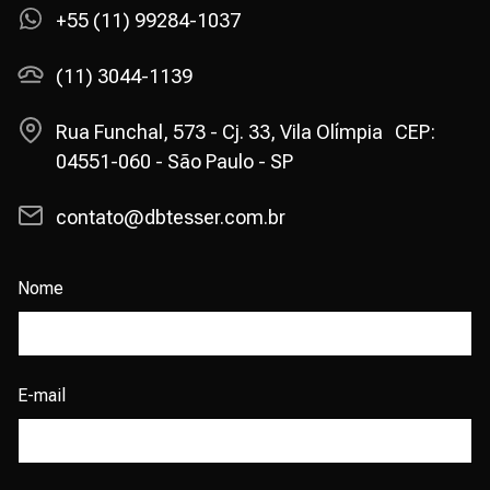
+55 (11) 99284-1037
(11) 3044-1139
Rua Funchal, 573 - Cj. 33, Vila Olímpia CEP:
04551-060 - São Paulo - SP
contato@dbtesser.com.br
Nome
E-mail