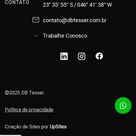
CONTATO
23° 35' 55" S / 046° 41' 38" W
contato@dbtesser.com.br
Trabalhe Conosco
©2025 DB Tesser.
Política de privacidade
Criação de Sites por
UpSites