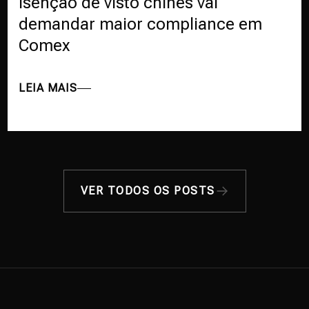
Isenção de visto chinês vai
demandar maior compliance em
Comex
LEIA MAIS
VER TODOS OS POSTS