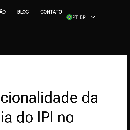
ÃO
BLOG
CONTATO
PT_BR
EN
ucionalidade da
ia do IPI no