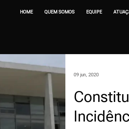
HOME
QUEM SOMOS
EQUIPE
ATUAÇ
09 jun, 2020
Constit
Incidênc