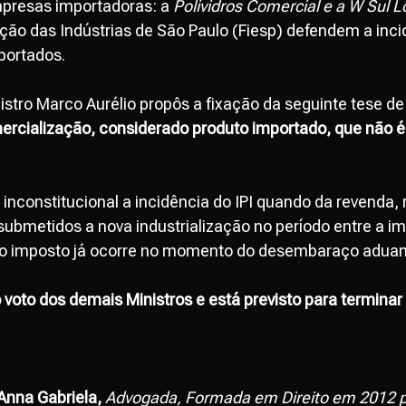
presas importadoras: a
Polividros Comercial e a W Sul L
ação das Indústrias de São Paulo (Fiesp) defendem a inci
portados.
nistro Marco Aurélio propôs a fixação da seguinte tese d
mercialização, considerado produto importado, que não 
 inconstitucional a incidência do IPI quando da revenda,
ubmetidos a nova industrialização no período entre a i
do imposto já ocorre no momento do desembaraço aduan
voto dos demais Ministros e está previsto para termina
Anna Gabriela,
Advogada, Formada em Direito em 2012 p