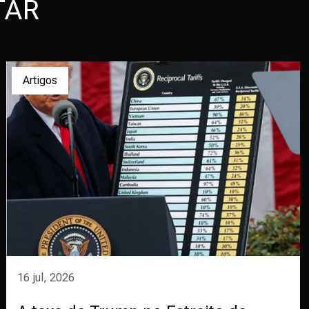
TAR
Artigos
16 jul, 2026