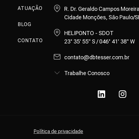
ATUAÇÃO
R. Dr. Geraldo Campos Moreira
Cidade Monções, São Paulo/S
BLOG
HELIPONTO - SDOT
CONTATO
23° 35' 55" S / 046° 41' 38" W
contato@dbtesser.com.br
Trabalhe Conosco
Política de privacidade