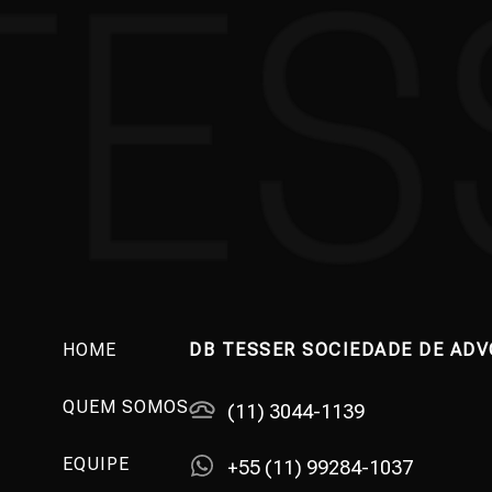
HOME
DB TESSER SOCIEDADE DE AD
QUEM SOMOS
(11) 3044-1139
EQUIPE
+55 (11) 99284-1037