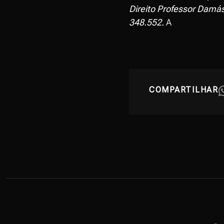
Direito Professor Damási
348.552.
A
COMPARTILHAR