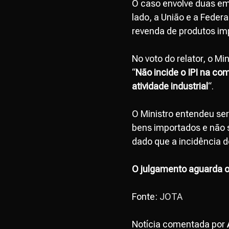
O caso envolve duas em
lado, a União e a Feder
revenda de produtos im
No voto do relator, o Mi
“
Não incide o IPI na co
atividade industrial
“.
O Ministro entendeu ser
bens importados e não s
dado que a incidência 
O julgamento aguarda o 
Fonte:
JOTA
Notícia comentada por