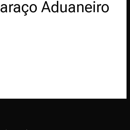
raço Aduaneiro