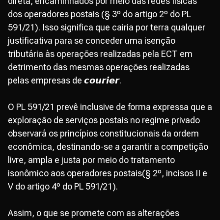
direta, encaminhados por meio das redes físicas
dos operadores postais (§ 3º do artigo 2º do PL
591/21). Isso significa que cairia por terra qualquer
justificativa para se conceder uma isenção
tributária às operações realizadas pela ECT em
detrimento das mesmas operações realizadas
pelas empresas de 𝙘𝙤𝙪𝙧𝙞𝙚𝙧.
O PL 591/21 prevê inclusive de forma expressa que a
exploração de serviços postais no regime privado
observará os princípios constitucionais da ordem
econômica, destinando-se a garantir a competição
livre, ampla e justa por meio do tratamento
isonômico aos operadores postais(§ 2º, incisos II e
V do artigo 4º do PL 591/21).
Assim, o que se promete com as alterações