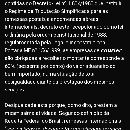
contidas no Decreto-Lei nº 1.804/1980 que instituiu
o Regime de Tributação Simplificada para as
remessas postais e encomendas aéreas
internacionais, decreto este recepcionado como lei
ordinária pela ordem constitucional de 1988,
regulamentada pela ilegal e inconstitucional
Portaria MF nº 156/1999, as empresas de 𝙘𝙤𝙪𝙧𝙞𝙚𝙧
são obrigadas a recolher o montante corresponde a
60% (sessenta por cento) do valor aduaneiro do
bem importado, numa situação de total
desigualdade diante da prestação dos mesmos
serviços.
Desigualdade esta porque, como dito, prestam a
mesmíssima atividade. Segundo definição da
Receita Federal do Brasil, remessas internacionais
“
são os bens ou documentos que chegam ou saem