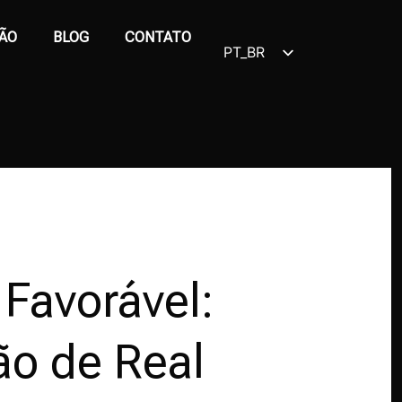
ÃO
BLOG
CONTATO
PT_BR
EN
Favorável:
ão de Real