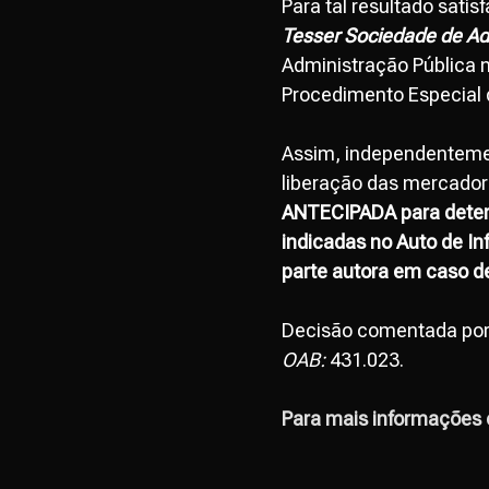
Para tal resultado sati
Tesser Sociedade de A
Administração Pública n
Procedimento Especial d
Assim, independentemen
liberação das mercadori
ANTECIPADA para deter
indicadas no Auto de Inf
parte autora em caso d
Decisão comentada po
OAB:
431.023.
Para mais informações 