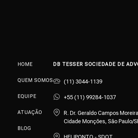
HOME
DB TESSER SOCIEDADE DE AD
QUEM SOMOS
(11) 3044-1139
EQUIPE
+55 (11) 99284-1037
ATUAÇÃO
R. Dr. Geraldo Campos Moreira
Cidade Monções, São Paulo/S
BLOG
HELIPONTO - SDOT