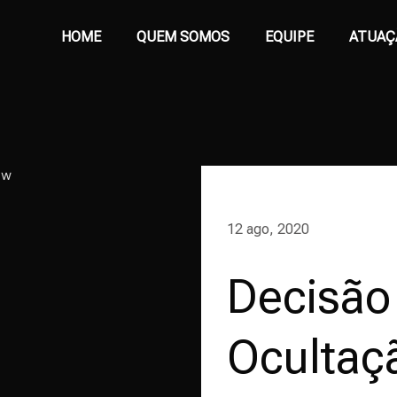
HOME
QUEM SOMOS
EQUIPE
ATUAÇ
12 ago, 2020
Decisão 
Ocultaç