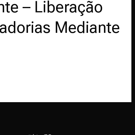
nte – Liberação
adorias Mediante
a