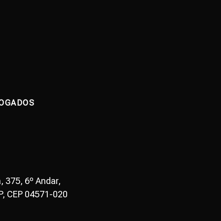
VOGADOS
, 375, 6º Andar,
P, CEP 04571-020