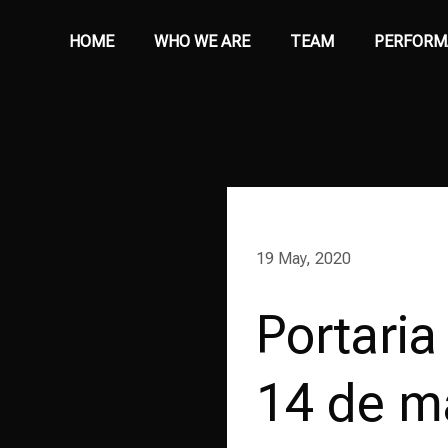
HOME
WHO WE ARE
TEAM
PERFORM
19 May, 2020
Portari
14 de m