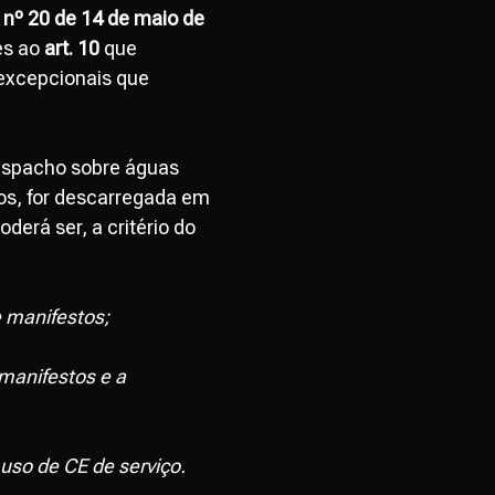
nº 20 de 14 de maio de
es ao
art. 10
que
 excepcionais que
despacho sobre águas
dos, for descarregada em
derá ser, a critério do
e manifestos;
manifestos e a
 uso de CE de serviço.