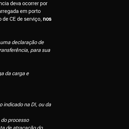
ncia deva ocorrer por
carregada em porto
o de CE de serviço,
nos
a uma declaração de
transferência, para sua
ga da carga e
o indicado na DI, ou da
 do processo
ata de atracação do