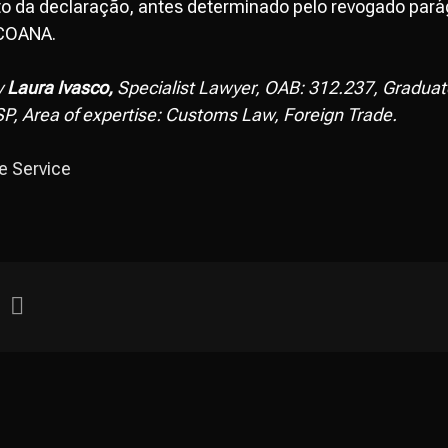
o da declaração, antes determinado pelo revogado parágr
 COANA.
y
Laura Ivasco,
Specialist Lawyer, OAB: 312.237, Graduat
P, Area of expertise: Customs Law, Foreign Trade.
e Service