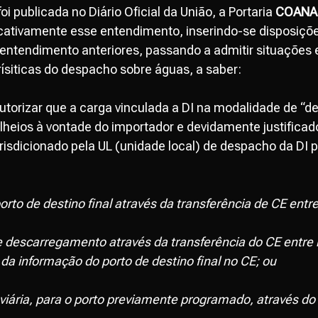
i publicada no Diário Oficial da União, a Portaria
COANA 
icativamente esse entendimento, inserindo-se disposiçõ
do entendimento anteriores, passando a admitir situações
ísiticas do despacho sobre águas, a saber:
utorizar que a carga vinculada a DI na modalidade de “
lheios à vontade do importador e devidamente justifica
risdicionado pela UL (unidade local) de despacho da DI po
to de destino final através da transferência de CE entr
 descarregamento através da transferência do CE entre 
 da informação do porto de destino final no CE; ou
oviária, para o porto previamente programado, através do