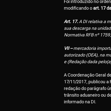
Foi introduzido no ord
modificando o
art. 17 d
Art. 17.
A DI relativa a 
sua descarga na unidad
Normativa RFB nº 1759,
VII –
mercadoria importa
autorizado (OEA), na m
e (Redação dada pelo(a)
A Coordenação Geral de
17/11/2017, publicou a 
redação do parágrafo ú
trânsito aduaneiro ou d
informado na DI.