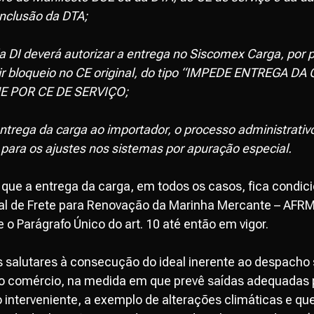
nclusão da DTA;
 DI deverá autorizar a entrega no Siscomex Carga, por p
rir bloqueio no CE original, do tipo “IMPEDE ENTREGA DA
E POR CE DE SERVIÇO;
ntrega da carga ao importador, o processo administrativ
ra os ajustes nos sistemas por apuração especial.
que a entrega da carga, em todos os casos, fica condici
nal de Frete para Renovação da Marinha Mercante – AF
o Parágrafo Único do art. 10 até então em vigor.
 salutares à consecução do ideal inerente ao despacho s
o do comércio, na medida em que prevê saídas adequadas 
 interveniente, a exemplo de alterações climáticas e qu