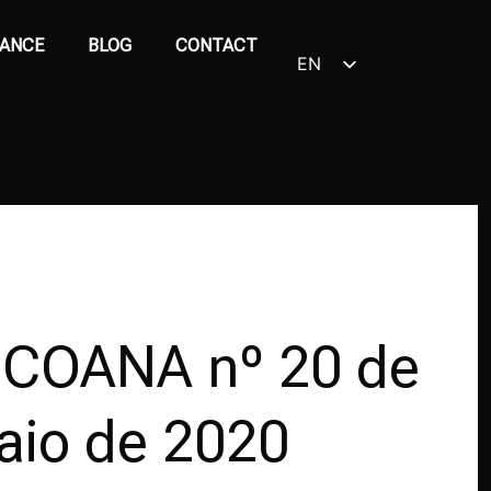
ANCE
BLOG
CONTACT
EN
PT_BR
a COANA nº 20 de
aio de 2020