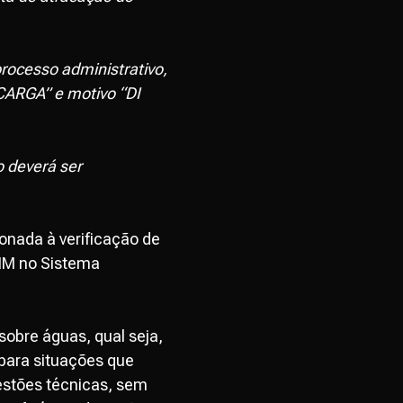
rocesso administrativo,
 CARGA” e motivo “DI
o deverá ser
onada à verificação de
RMM no Sistema
obre águas, qual seja,
para situações que
estões técnicas, sem