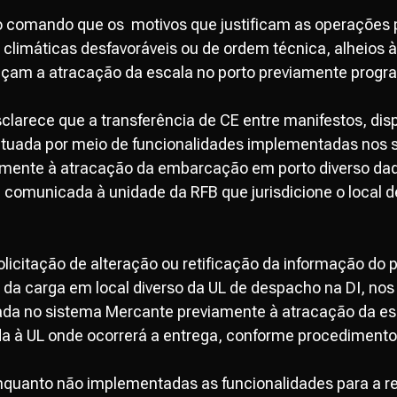
o comando que os motivos que justificam as operações 
climáticas desfavoráveis ou de ordem técnica, alheios 
eçam a atracação da escala no porto previamente progr
clarece que a transferência de CE entre manifestos, dispo
fetuada por meio de funcionalidades implementadas nos
mente à atracação da embarcação em porto diverso daqu
e comunicada à unidade da RFB que jurisdicione o local 
licitação de alteração ou retificação da informação do po
a da carga em local diverso da UL de despacho na DI, nos 
uada no sistema Mercante previamente à atracação da esc
a à UL onde ocorrerá a entrega, conforme procedimento 
quanto não implementadas as funcionalidades para a r