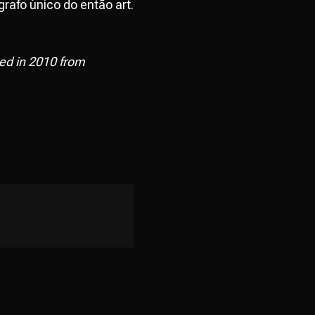
afo único do então art.
ed in 2010 from