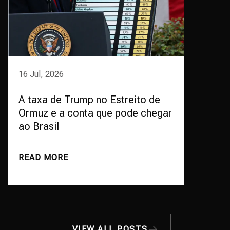
16 Jul, 2026
A taxa de Trump no Estreito de
Ormuz e a conta que pode chegar
ao Brasil
READ MORE
VIEW ALL POSTS