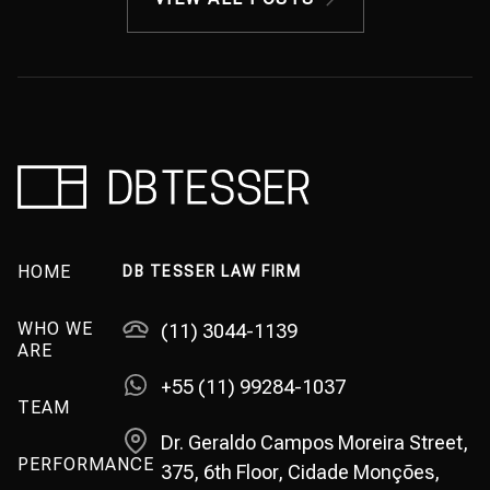
HOME
DB TESSER LAW FIRM
WHO WE
(11) 3044-1139
ARE
+55 (11) 99284-1037
TEAM
Dr. Geraldo Campos Moreira Street,
PERFORMANCE
375, 6th Floor, Cidade Monções,