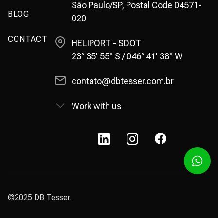
São Paulo/SP, Postal Code 04571-
BLOG
020
CONTACT
HELIPORT - SDOT
23° 35' 55" S / 046° 41' 38" W
contato@dbtesser.com.br
Work with us
©2025 DB Tesser.