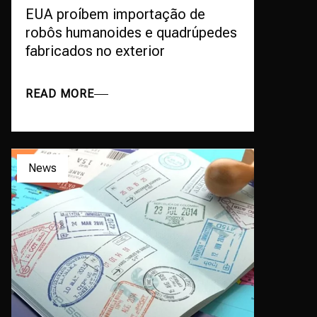
EUA proíbem importação de
robôs humanoides e quadrúpedes
fabricados no exterior
READ MORE
News