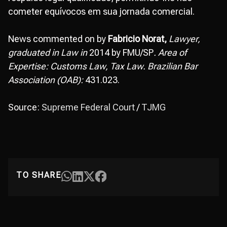
cometer equívocos em sua jornada comercial.
News commented on by
Fabricio Norat,
Lawyer,
graduated in Law in
2014 by FMU/SP
. Area of
Expertise: Customs Law, Tax Law. Brazilian Bar
Association (OAB):
431.023.
Source:
Supreme Federal Court
/
TJMG
TO SHARE