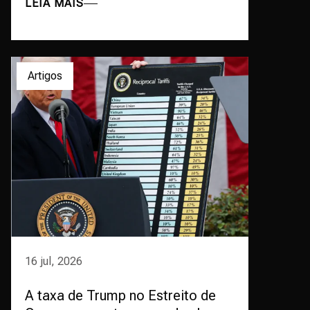
LEIA MAIS
Artigos
16 jul, 2026
A taxa de Trump no Estreito de