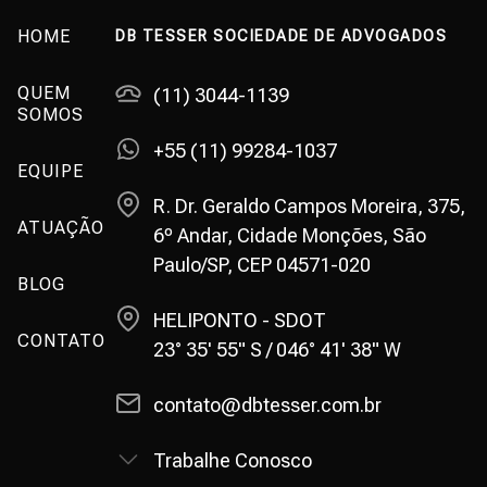
HOME
DB TESSER SOCIEDADE DE ADVOGADOS
QUEM
(11) 3044-1139
SOMOS
+55 (11) 99284-1037
EQUIPE
R. Dr. Geraldo Campos Moreira, 375,
ATUAÇÃO
6º Andar, Cidade Monções, São
Paulo/SP, CEP 04571-020
BLOG
HELIPONTO - SDOT
CONTATO
23° 35' 55" S / 046° 41' 38" W
contato@dbtesser.com.br
Trabalhe Conosco