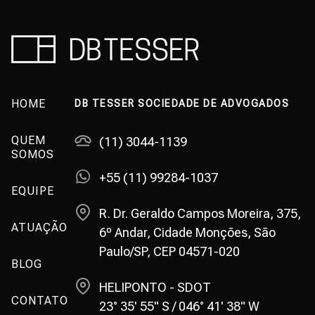
HOME
DB TESSER SOCIEDADE DE ADVOGADOS
QUEM
(11) 3044-1139
SOMOS
+55 (11) 99284-1037
EQUIPE
R. Dr. Geraldo Campos Moreira, 375,
ATUAÇÃO
6º Andar, Cidade Monções, São
Paulo/SP, CEP 04571-020
BLOG
HELIPONTO - SDOT
CONTATO
23° 35' 55" S / 046° 41' 38" W