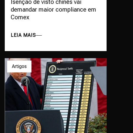
Isenção de visto chinês vai
demandar maior compliance em
Comex
LEIA MAIS
Artigos