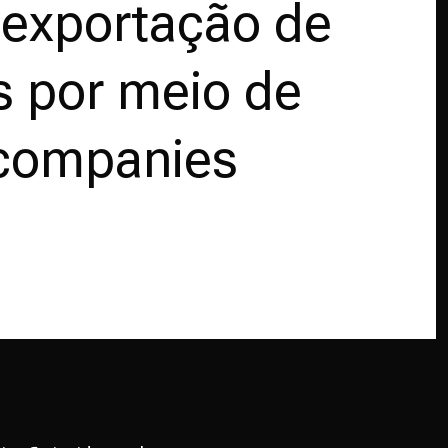
 exportação de
s por meio de
 companies