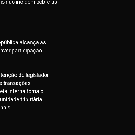
is não incidem sobre as
República alcança as
aver participação
tenção do legislador
e transações
eia interna torna o
unidade tributária
nais.