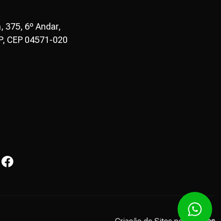
, 375, 6º Andar,
P, CEP 04571-020