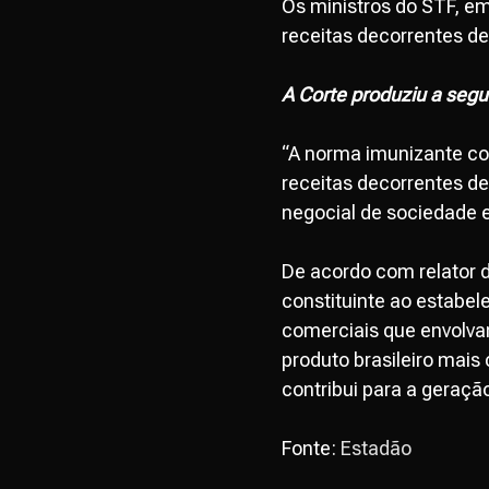
Os ministros do STF, e
receitas decorrentes d
A Corte produziu a segu
“A norma imunizante con
receitas decorrentes de
negocial de sociedade e
De acordo com relator d
constituinte ao estabel
comerciais que envolvam 
produto brasileiro mais 
contribui para a geraçã
Fonte:
Estadão