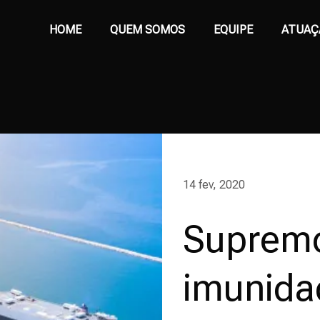
HOME
QUEM SOMOS
EQUIPE
ATUAÇ
14 fev, 2020
Supremo
imunidad