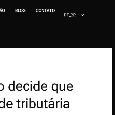
ÃO
BLOG
CONTATO
PT_BR
EN
 decide que
e tributária