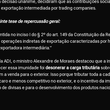
m decisão unânime, decidiram que as contribuições socia
e exportação intermediada por trading companies.
inte tese de repercussão geral:
tida no inciso I do § 2º do art. 149 da Constituição da 
 operações indiretas de exportação caracterizadas por h
xportadora intermediária.”
a ADI, o ministro Alexandre de Moraes destacou que a in
ecer essa imunidade foi
desonerar a carga tributária
sobr
a venda para o exterior. Isso porque tributar toda a cad
caro e menos competitivo no exterior, e o incentivo da im
o de divisas e para o desenvolvimento dos produtos nacio