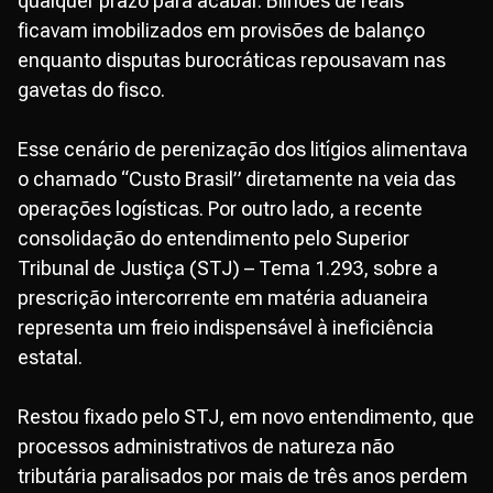
qualquer prazo para acabar. Bilhões de reais
ficavam imobilizados em provisões de balanço
enquanto disputas burocráticas repousavam nas
gavetas do fisco.
Esse cenário de perenização dos litígios alimentava
o chamado “Custo Brasil” diretamente na veia das
operações logísticas. Por outro lado, a recente
consolidação do entendimento pelo Superior
Tribunal de Justiça (STJ) – Tema 1.293, sobre a
prescrição intercorrente em matéria aduaneira
representa um freio indispensável à ineficiência
estatal.
Restou fixado pelo STJ, em novo entendimento, que
processos administrativos de natureza não
tributária paralisados por mais de três anos perdem