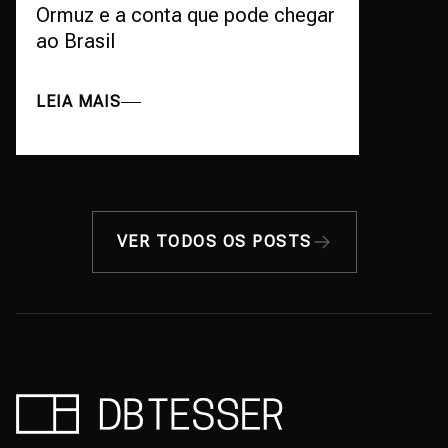
Ormuz e a conta que pode chegar
ao Brasil
LEIA MAIS
VER TODOS OS POSTS