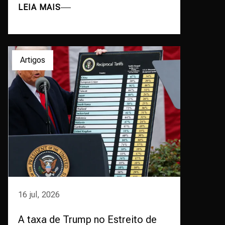
LEIA MAIS
Artigos
16 jul, 2026
A taxa de Trump no Estreito de