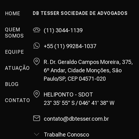
HOME
DB TESSER SOCIEDADE DE ADVOGADOS
QUEM
(11) 3044-1139
SOMOS
+55 (11) 99284-1037
EQUIPE
R. Dr. Geraldo Campos Moreira, 375,
ATUAÇÃO
6º Andar, Cidade Monções, São
Paulo/SP, CEP 04571-020
BLOG
HELIPONTO - SDOT
CONTATO
23° 35' 55" S / 046° 41' 38" W
contato@dbtesser.com.br
Trabalhe Conosco